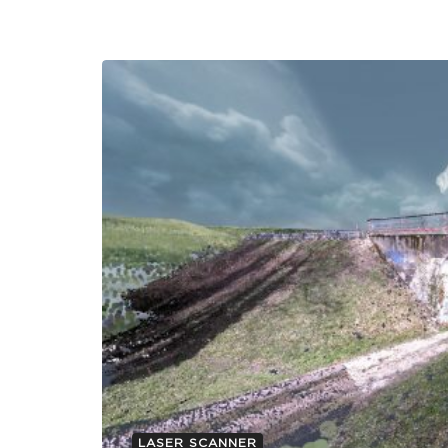
Relevé 3D par Laser Scanning et modé
LASER SCANNER