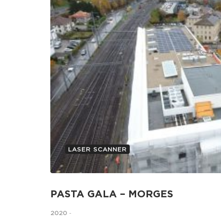
LASER SCANNER
PASTA GALA – MORGES
2020
-