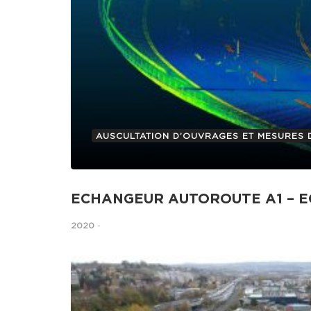
AUSCULTATION D’OUVRAGES ET MESURES 
ECHANGEUR AUTOROUTE A1 – 
2020
-
1. Contrôle surfacique des joints par 
des joints de dilatation. Nos prestati