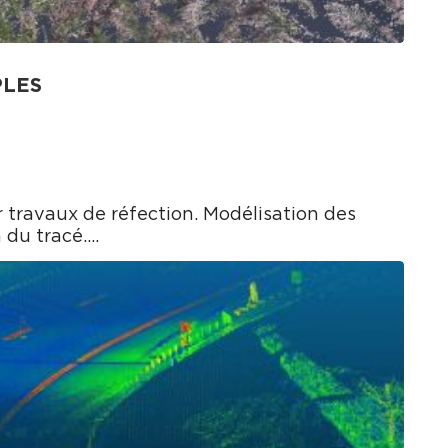
PLES
 travaux de réfection. Modélisation des
n du tracé.…