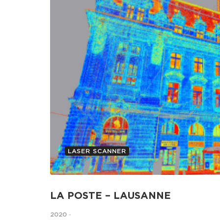
LASER SCANNER
LA POSTE – LAUSANNE
2020
-