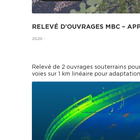
RELEVÉ D’OUVRAGES MBC – AP
2020
-
Relevé de 2 ouvrages souterrains pour
voies sur 1 km linéaire pour adaptatio