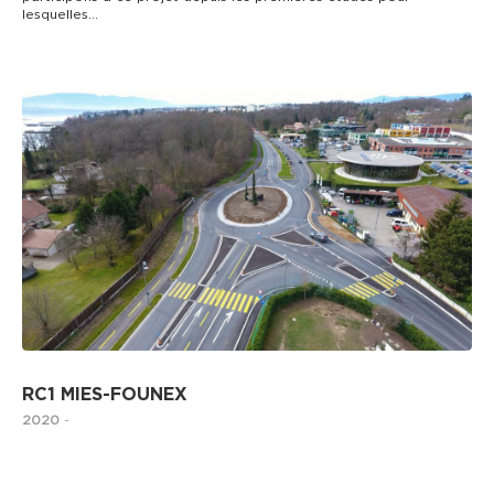
lesquelles…
ROUTES ET MOBILITÉ
RC1 MIES-FOUNEX
2020
-