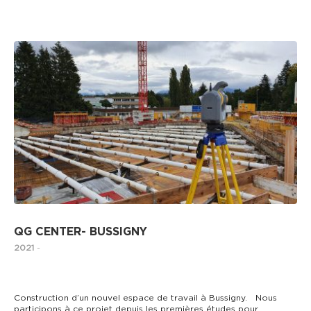
TRAVAUX DE LA CONSTRUCTION
QG CENTER- BUSSIGNY
2021
-
Construction d’un nouvel espace de travail à Bussigny. Nous
participons à ce projet depuis les premières études pour