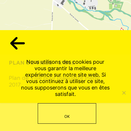
Nous utilisons des cookies pour
PLAN DE VILLE – L’ISLE
vous garantir la meilleure
expérience sur notre site web. Si
Plan de Ville pour plaquette Inédit
vous continuez à utiliser ce site,
2017
nous supposerons que vous en êtes
satisfait.
OK