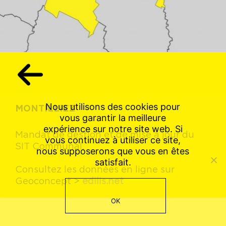
Nous utilisons des cookies pour
MONTILLIEZ
vous garantir la meilleure
expérience sur notre site web. Si
Mandat de gestion et de mise à jour du
vous continuez à utiliser ce site,
SIT Communal.
nous supposerons que vous en êtes
satisfait.
Consultez les données en ligne sur
Geoconcept >
edilis.net
OK