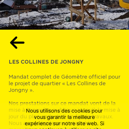
LES COLLINES DE JONGNY
Mandat complet de Géomètre officiel pour
le projet de quartier « Les Collines de
Jongny ».
Nos prestations sur ce mandat vont de la
mise à l’enquête publique jusqu’à la mise à
Nous utilisons des cookies pour
jour du plan cadastral en fin de travaux.
vous garantir la meilleure
Nous avons également réalisé le
expérience sur notre site web. Si