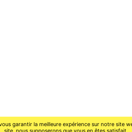
ous garantir la meilleure expérience sur notre site we
site, nous supposerons que vous en êtes satisfait.