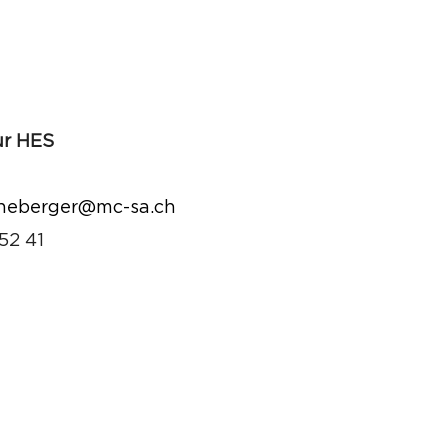
ur HES
nneberger@mc-sa.ch
52 41